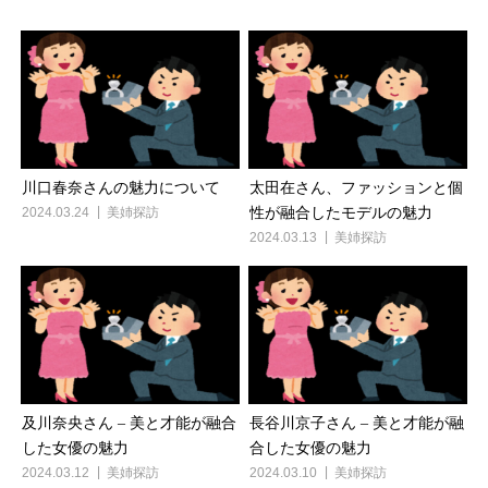
川口春奈さんの魅力について
太田在さん、ファッションと個
2024.03.24
美姉探訪
性が融合したモデルの魅力
2024.03.13
美姉探訪
及川奈央さん – 美と才能が融合
長谷川京子さん – 美と才能が融
した女優の魅力
合した女優の魅力
2024.03.12
美姉探訪
2024.03.10
美姉探訪