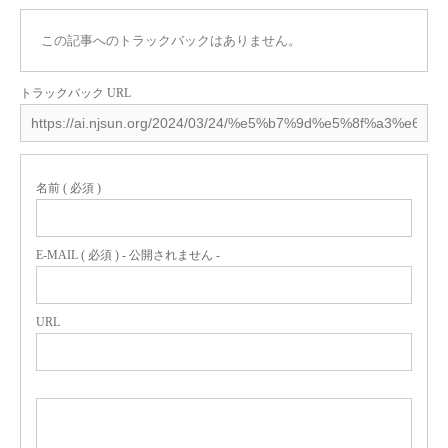
この記事へのトラックバックはありません。
トラックバック URL
名前 ( 必須 )
E-MAIL ( 必須 ) - 公開されません -
URL