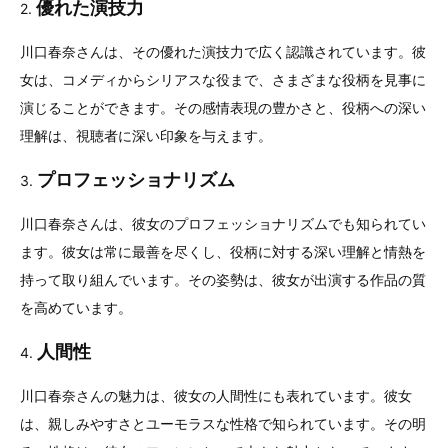
優れた演技力
2.
川口春奈さんは、その優れた演技力で広く認識されています。彼
女は、コメディからシリアスな役まで、さまざまな役柄を見事に
演じることができます。その感情表現の豊かさと、役柄への深い
理解は、視聴者に深い印象を与えます。
プロフェッショナリズム
3.
川口春奈さんは、彼女のプロフェッショナリズムでも知られてい
ます。彼女は常に最善を尽くし、役柄に対する深い理解と情熱を
持って取り組んでいます。その姿勢は、彼女が出演する作品の質
を高めています。
人間性
4.
川口春奈さんの魅力は、彼女の人間性にも表れています。彼女
は、親しみやすさとユーモラスな性格で知られています。その明