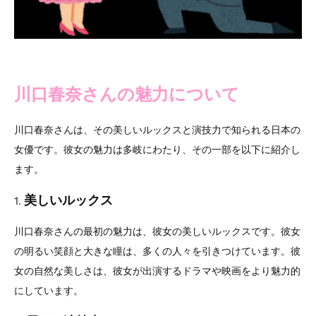
川口春奈さんの魅力について
川口春奈さんは、その美しいルックスと演技力で知られる日本の
女優です。彼女の魅力は多岐にわたり、その一部を以下に紹介し
ます。
美しいルックス
1.
川口春奈さんの最初の魅力は、彼女の美しいルックスです。彼女
の明るい笑顔と大きな瞳は、多くの人々を引きつけています。彼
女の自然な美しさは、彼女が出演するドラマや映画をより魅力的
にしています。