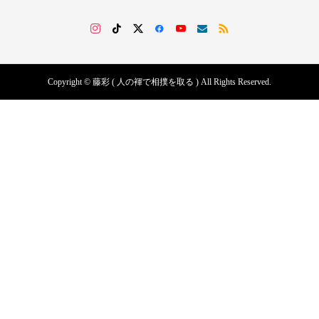
Copyright © 藤彩 ( 人の褌で相撲を取る ) All Rights Reserved.