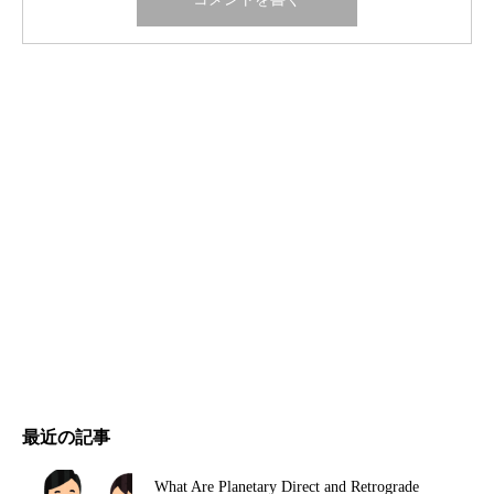
最近の記事
What Are Planetary Direct and Retrograde