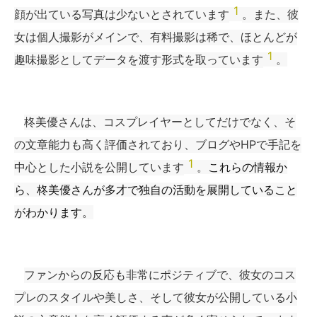
1
顔が出ている写真は少ないとされています
。また、彼
女は個人撮影がメインで、有料撮影は稀で、ほとんどが
1
趣味撮影としてデータを渡す形式を取っています
。
柊美優さんは、コスプレイヤーとしてだけでなく、そ
の文章能力も高く評価されており、ブログやHPで手記を
1
中心とした小説を公開しています
。
これらの情報か
ら、柊美優さんが多才で独自の活動を展開していること
がわかります。
ファンからの反応も非常にポジティブで、彼女のコス
プレのスタイルや美しさ、そして彼女が公開している小