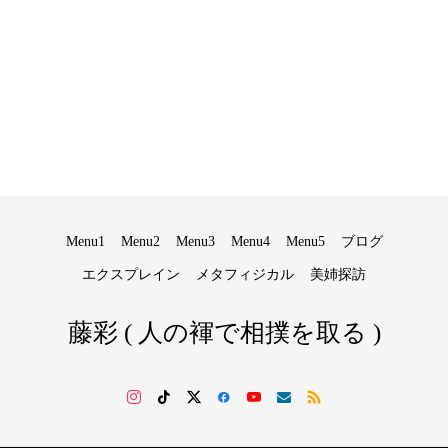
Menu1
Menu2
Menu3
Menu4
Menu5
ブログ
エクスプレイン
メタフィジカル
美姉探訪
藤彩 ( 人の褌で相撲を取る )