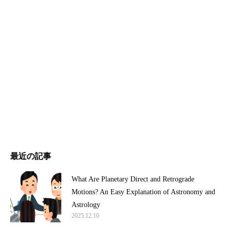
最近の記事
What Are Planetary Direct and Retrograde
Motions? An Easy Explanation of Astronomy and
Astrology
2025.12.10