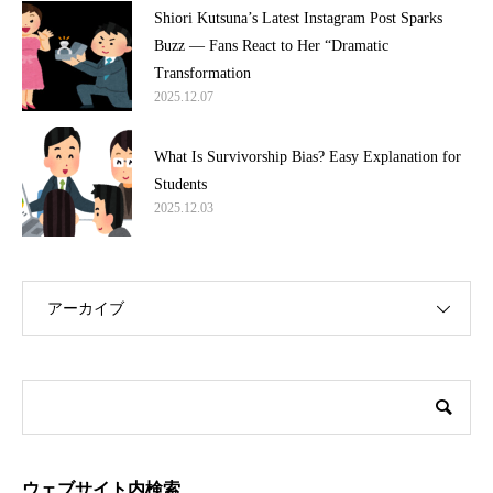
Shiori Kutsuna’s Latest Instagram Post Sparks
Buzz — Fans React to Her “Dramatic
Transformation
2025.12.07
What Is Survivorship Bias? Easy Explanation for
Students
2025.12.03
アーカイブ
ウェブサイト内検索