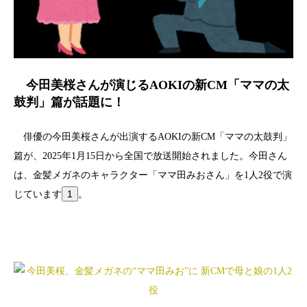
今田美桜さんが演じるAOKIの新CM「ママの太
鼓判」篇が話題に！
俳優の今田美桜さんが出演するAOKIの新CM「ママの太鼓判」
篇が、2025年1月15日から全国で放送開始されました。今田さん
は、金髪メガネのキャラクター「ママ田みおさん」を1人2役で演
1
じています
。