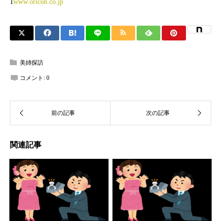
1
www.oricon.co.jp
美姉探訪
コメント:
0
関連記事