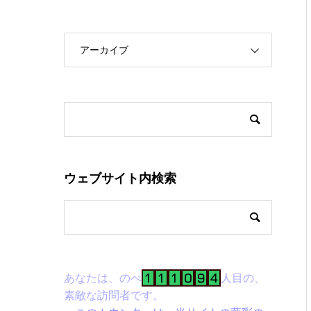
アーカイブ
ウェブサイト内検索
あなたは、のべ
人目の、
素敵な訪問者です。