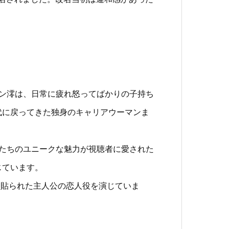
イン澪は、日常に疲れ怒ってばかりの子持ち
代に戻ってきた独身のキャリアウーマンま
ーたちのユニークな魅力が視聴者に愛された
じています。
を貼られた主人公の恋人役を演じていま