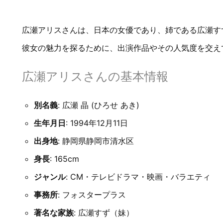
広瀬アリスさんは、日本の女優であり、姉である広瀬す
彼女の魅力を探るために、出演作品やその人気度を交え
広瀬アリスさんの基本情報
別名義
: 広瀬 晶 (ひろせ あき)
生年月日
: 1994年12月11日
出身地
: 静岡県静岡市清水区
身長
: 165cm
ジャンル
: CM・テレビドラマ・映画・バラエティ
事務所
: フォスタープラス
著名な家族
: 広瀬すず（妹）