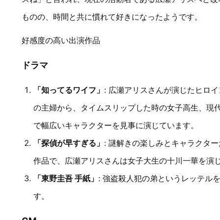
ものの、時間と共に慣れて好きになったようです。
好感度の高い出演作品
ドラマ
「知ってるワイフ」
: 広瀬アリスさんが演じたヒロ
の主婦から、タイムスリップした時の女子高生、現
で幅広いキャラクターを見事に演じています。
「探偵が早すぎる」
: 謎解きの楽しみとキャラクタ
作品で、広瀬アリスさんは女子大生の十川一華を演
「東野圭吾 手紙」
: 強盗殺人犯の弟というレッテル
す。