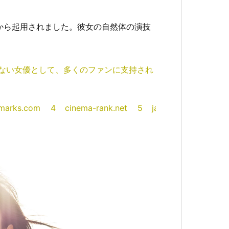
社から起用されました。彼女の自然体の演技
ない女優として、多くのファンに支持され
lmarks.com
4
cinema-rank.net
5
ja.wikipedia.org