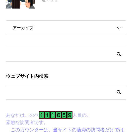
2025.12.03
アーカイブ
ウェブサイト内検索
あなたは、のべ
人目の、
素敵な訪問者です。
このカウンターは、当サイトの藤彩の訪問者だけでは