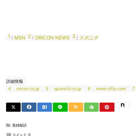
1
2
3
:
MSN
:
ORICON NEWS
:
スポニチ
詳細情報
4
oricon.co.jp
5
sponichi.co.jp
6
news.nifty.com
7
美姉探訪
コメント:
0