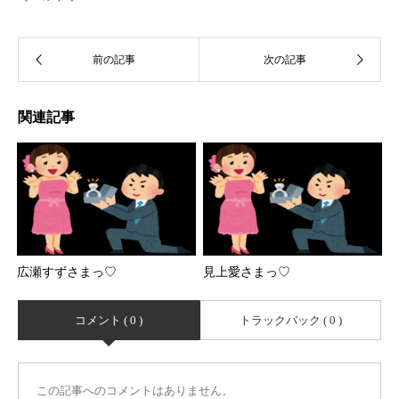
関連記事
広瀬すずさまっ♡
見上愛さまっ♡
コメント ( 0 )
トラックバック ( 0 )
この記事へのコメントはありません。