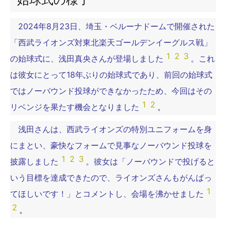
2024年8月23日、埼玉・ベルーナドームで開催された
「西武ライオンズ対東北楽天ゴールデンイーグルス戦」
1
2
3
の始球式に、浅田真央さんが登場しました
。これ
は彼女にとって18年ぶりの始球式であり、前回の始球式
ではノーバウンド投球ができなかったため、今回はその
1
2
リベンジを果たす機会となりました
。
浅田さんは、西武ライオンズの特別ユニフォームを身
にまとい、豪快なフォームで見事なノーバウンド投球を
1
2
3
披露しました
。彼女は「ノーバウンドで投げると
いう目標を達成できたので、ライオンズさんもがんばっ
1
てほしいです！」とコメントし、会場を沸かせました
2
。